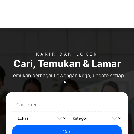
KARIR DAN LOKER
Cari, Temukan & Lamar
Temukan berbagai Lowongan kerja, update setiap
hari.
Cari