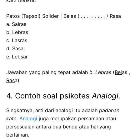
kata berikut:
Patos (Tapsol) Solider | Belas ( . . . . . . . . . ) Rasa
a. Salras
b. Lebras
c. Lasras
d. Sasal
e. Lebsar
Jawaban yang paling tepat adalah
b. Lebras
(
Bel
as ,
Ras
a)
4. Contoh soal psikotes
Analogi.
Singkatnya, arti dari analogi itu adalah
padanan
kata.
Analogi
juga merupakan persamaan atau
persesuaian antara dua benda atau hal yang
berlainan.