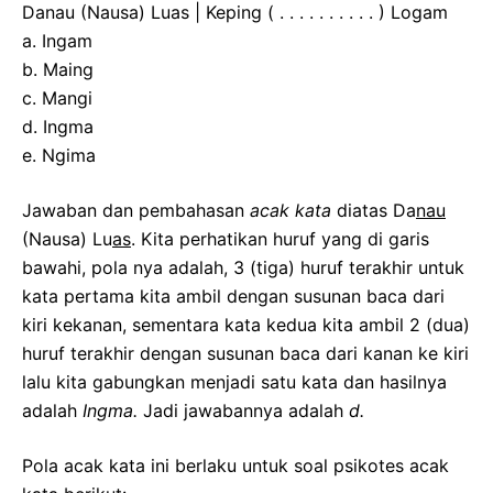
Danau (Nausa) Luas | Keping ( . . . . . . . . . . ) Logam
a. Ingam
b. Maing
c. Mangi
d. Ingma
e. Ngima
Jawaban dan pembahasan
acak kata
diatas Da
nau
(Nausa) Lu
as
. Kita perhatikan huruf yang di garis
bawahi, pola nya adalah, 3 (tiga) huruf terakhir untuk
kata pertama kita ambil dengan susunan baca dari
kiri kekanan, sementara kata kedua kita ambil 2 (dua)
huruf terakhir dengan susunan baca dari kanan ke kiri
lalu kita gabungkan menjadi satu kata dan hasilnya
adalah
Ingma.
Jadi jawabannya adalah
d.
Pola acak kata ini berlaku untuk soal psikotes acak