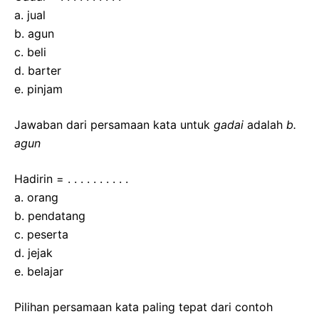
a. jual
b. agun
c. beli
d. barter
e. pinjam
Jawaban dari persamaan kata untuk
gadai
adalah
b.
agun
Hadirin = . . . . . . . . . .
a. orang
b. pendatang
c. peserta
d. jejak
e. belajar
Pilihan persamaan kata paling tepat dari contoh