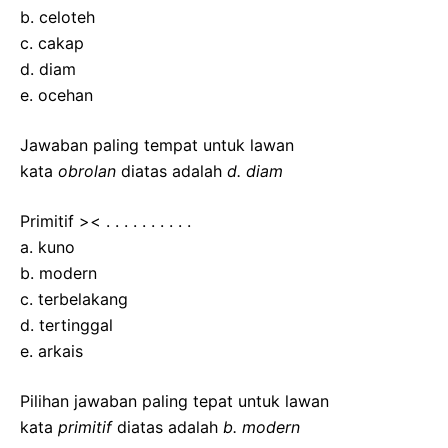
b. celoteh
c. cakap
d. diam
e. ocehan
Jawaban paling tempat untuk lawan
kata
obrolan
diatas adalah
d. diam
Primitif >< . . . . . . . . . .
a. kuno
b. modern
c. terbelakang
d. tertinggal
e. arkais
Pilihan jawaban paling tepat untuk lawan
kata
primitif
diatas adalah
b. modern