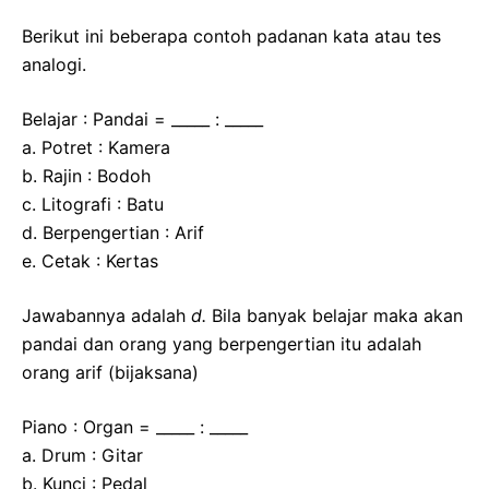
Berikut ini beberapa contoh padanan kata atau tes
analogi.
Belajar : Pandai = _____ : _____
a. Potret : Kamera
b. Rajin : Bodoh
c. Litografi : Batu
d. Berpengertian : Arif
e. Cetak : Kertas
Jawabannya adalah
d.
Bila banyak belajar maka akan
pandai dan orang yang berpengertian itu adalah
orang arif (bijaksana)
Piano : Organ = _____ : _____
a. Drum : Gitar
b. Kunci : Pedal