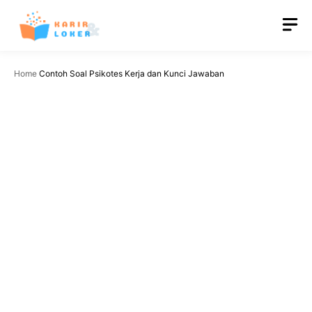
Langsung
M
ke
isi
Home
Contoh Soal Psikotes Kerja dan Kunci Jawaban