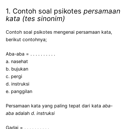
1. Contoh soal psikotes
persamaan
kata (tes sinonim)
Contoh soal psikotes mengenai persamaan kata,
berikut contohnya;
Aba-aba = . . . . . . . . . .
a. nasehat
b. bujukan
c. pergi
d. instruksi
e. panggilan
Persamaan kata yang paling tepat dari kata
aba-
aba
adalah
d. instruksi
Gadai = . . . . . . . . . .