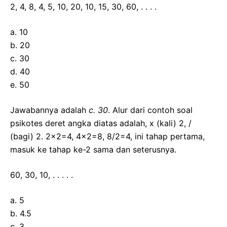
2, 4, 8, 4, 5, 10, 20, 10, 15, 30, 60, . . . .
a. 10
b. 20
c. 30
d. 40
e. 50
Jawabannya adalah
c. 30
. Alur dari contoh soal
psikotes deret angka diatas adalah, x (kali) 2, /
(bagi) 2. 2×2=4, 4×2=8, 8/2=4, ini tahap pertama,
masuk ke tahap ke-2 sama dan seterusnya.
60, 30, 10, . . . . .
a. 5
b. 4.5
c. 3