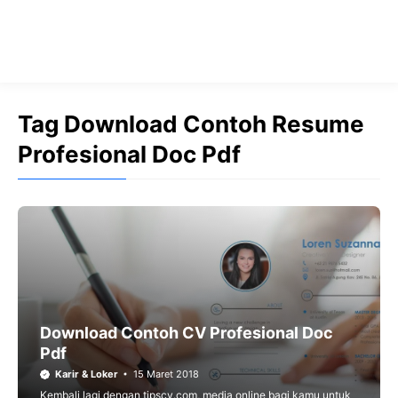
Tag Download Contoh Resume
Profesional Doc Pdf
Download Contoh CV Profesional Doc
Pdf
Karir & Loker
15 Maret 2018
Kembali lagi dengan tipscv.com, media online bagi kamu untuk