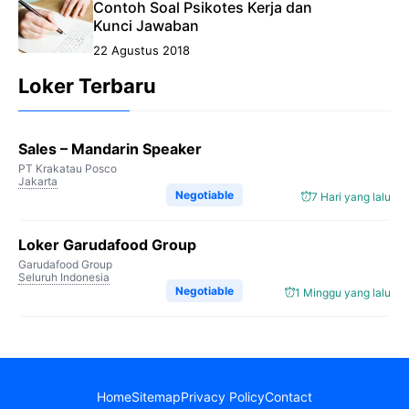
Contoh Soal Psikotes Kerja dan
Kunci Jawaban
22 Agustus 2018
Loker Terbaru
Sales – Mandarin Speaker
PT Krakatau Posco
Jakarta
Negotiable
7 Hari yang lalu
Loker Garudafood Group
Garudafood Group
Seluruh Indonesia
Negotiable
1 Minggu yang lalu
Home
Sitemap
Privacy Policy
Contact