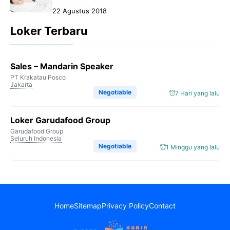
22 Agustus 2018
Loker Terbaru
Sales – Mandarin Speaker
PT Krakatau Posco
Jakarta
Negotiable
7 Hari yang lalu
Loker Garudafood Group
Garudafood Group
Seluruh Indonesia
Negotiable
1 Minggu yang lalu
Home
Sitemap
Privacy Policy
Contact