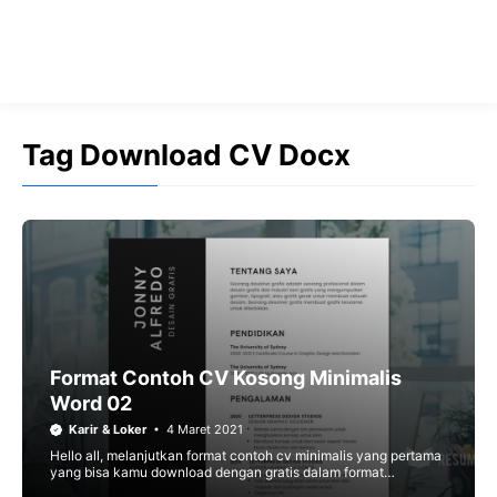
Tag Download CV Docx
Format Contoh CV Kosong Minimalis
Word 02
Karir & Loker
4 Maret 2021
Hello all, melanjutkan format contoh cv minimalis yang pertama
yang bisa kamu download dengan gratis dalam format
.doc/word. Feel free to download format cv minimalis