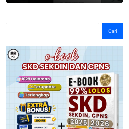
Cari
Cari