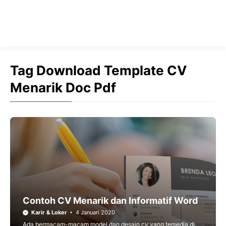
Tag Download Template CV
Menarik Doc Pdf
Contoh CV Menarik dan Informatif Word
Karir & Loker
4 Januari 2020
Ada bermacam-macam model dan desain cv yang tersedia di