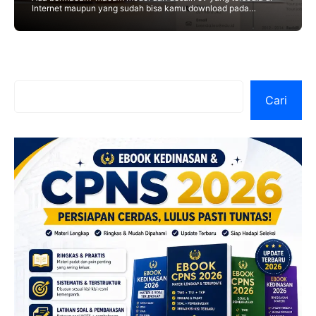
Internet maupun yang sudah bisa kamu download pada
website tipscv.com ini, kita akan melihat satu lagi contoh cv
Cari
Cari