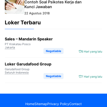
Contoh Soal Psikotes Kerja dan
Kunci Jawaban
22 Agustus 2018
Loker Terbaru
Sales – Mandarin Speaker
PT Krakatau Posco
Jakarta
Negotiable
6 Hari yang lalu
Loker Garudafood Group
Garudafood Group
Seluruh Indonesia
Negotiable
7 Hari yang lalu
Home
Sitemap
Privacy Policy
Contact