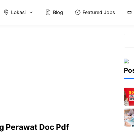
Lokasi
Blog
Featured Jobs
Cari
Po
g Perawat Doc Pdf