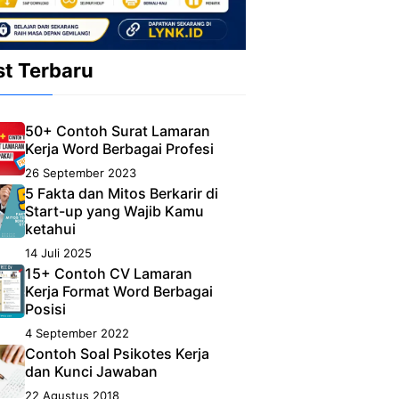
st Terbaru
50+ Contoh Surat Lamaran
Kerja Word Berbagai Profesi
26 September 2023
5 Fakta dan Mitos Berkarir di
Start-up yang Wajib Kamu
ketahui
14 Juli 2025
15+ Contoh CV Lamaran
Kerja Format Word Berbagai
Posisi
4 September 2022
Contoh Soal Psikotes Kerja
dan Kunci Jawaban
22 Agustus 2018