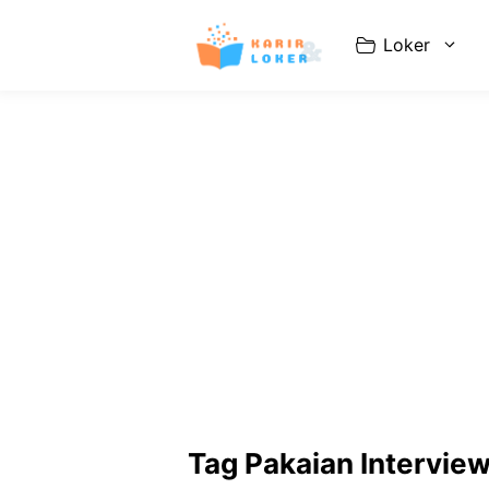
Langsung
ke
Loker
isi
Tag Pakaian Intervie