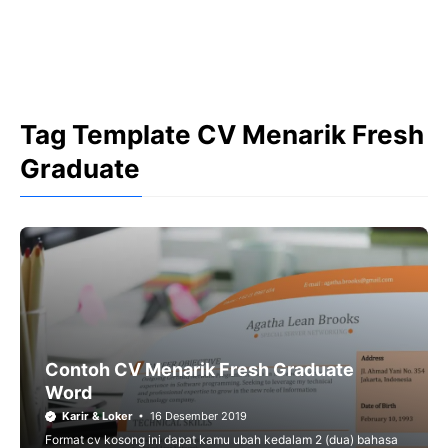
Tag Template CV Menarik Fresh
Graduate
Contoh CV Menarik Fresh Graduate
Word
Karir & Loker
16 Desember 2019
Format cv kosong ini dapat kamu ubah kedalam 2 (dua) bahasa