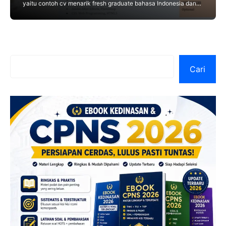
yaitu contoh cv menarik fresh graduate bahasa Indonesia dan
bahasa Inggris. Pilihan bahasa didalam
Cari
Cari