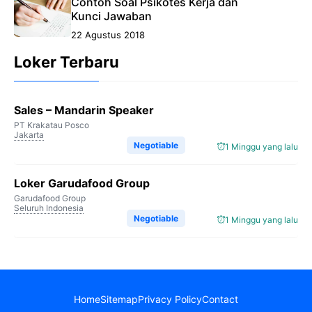
Contoh Soal Psikotes Kerja dan
Kunci Jawaban
22 Agustus 2018
Loker Terbaru
Sales – Mandarin Speaker
PT Krakatau Posco
Jakarta
Negotiable
1 Minggu yang lalu
Loker Garudafood Group
Garudafood Group
Seluruh Indonesia
Negotiable
1 Minggu yang lalu
Home
Sitemap
Privacy Policy
Contact