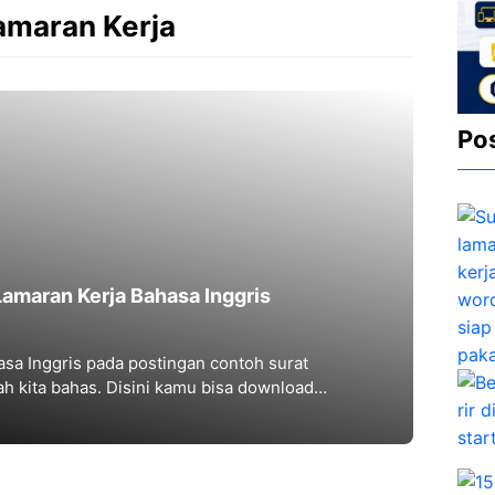
amaran Kerja
Po
amaran Kerja Bahasa Inggris
sa Inggris pada postingan contoh surat
ah kita bahas. Disini kamu bisa download