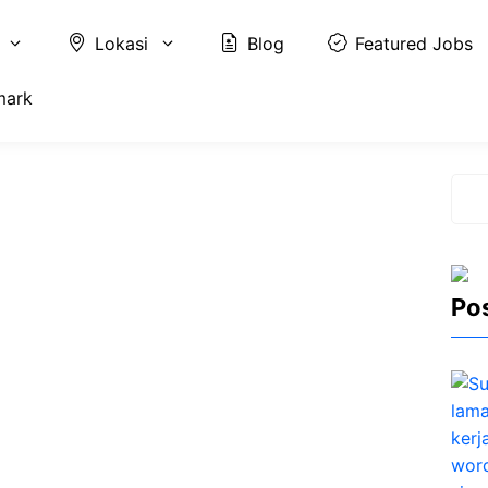
Lokasi
Blog
Featured Jobs
mark
Cari
Po