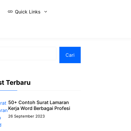
Quick Links
Cari
st Terbaru
50+ Contoh Surat Lamaran
Kerja Word Berbagai Profesi
26 September 2023