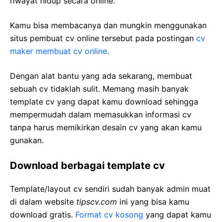
riwayat hidup secara online.
Kamu bisa membacanya dan mungkin menggunakan
situs pembuat cv online tersebut pada postingan
cv
maker membuat cv online
.
Dengan alat bantu yang ada sekarang, membuat
sebuah cv tidaklah sulit. Memang masih banyak
template cv yang dapat kamu download sehingga
mempermudah dalam memasukkan informasi cv
tanpa harus memikirkan desain cv yang akan kamu
gunakan.
Download berbagai template cv
Template/layout cv sendiri sudah banyak admin muat
di dalam website
tipscv.com
ini yang bisa kamu
download gratis.
Format cv kosong
yang dapat kamu