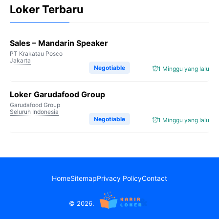
Loker Terbaru
Sales – Mandarin Speaker
PT Krakatau Posco
Jakarta
Negotiable
1 Minggu yang lalu
Loker Garudafood Group
Garudafood Group
Seluruh Indonesia
Negotiable
1 Minggu yang lalu
Home
Sitemap
Privacy Policy
Contact
© 2026.