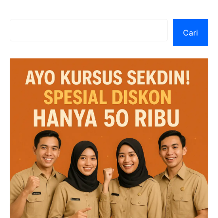
Cari
Cari