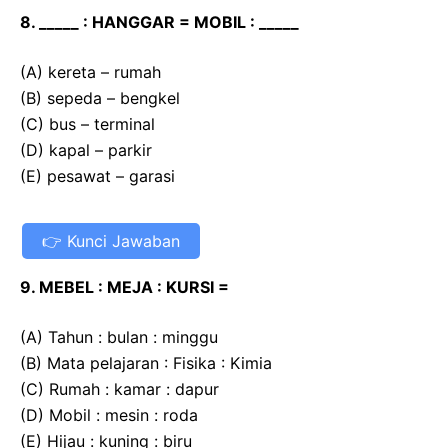
8. _____ : HANGGAR = MOBIL : _____
(A) kereta – rumah
(B) sepeda – bengkel
(C) bus – terminal
(D) kapal – parkir
(E) pesawat – garasi
Kunci Jawaban
9. MEBEL : MEJA : KURSI =
(A) Tahun : bulan : minggu
(B) Mata pelajaran : Fisika : Kimia
(C) Rumah : kamar : dapur
(D) Mobil : mesin : roda
(E) Hijau : kuning : biru