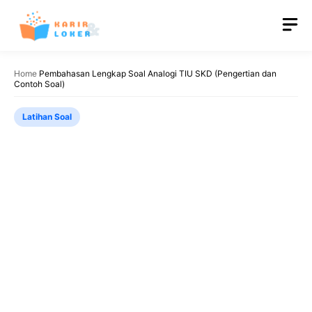
Langsung
M
ke
isi
Home
Pembahasan Lengkap Soal Analogi TIU SKD (Pengertian dan
Contoh Soal)
Latihan Soal