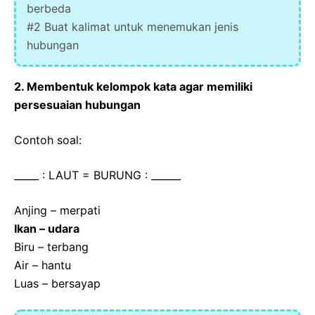
berbeda
#2 Buat kalimat untuk menemukan jenis
hubungan
2. Membentuk kelompok kata agar memiliki
persesuaian hubungan
Contoh soal:
_____ : LAUT = BURUNG : ______
Anjing – merpati
Ikan – udara
Biru – terbang
Air – hantu
Luas – bersayap