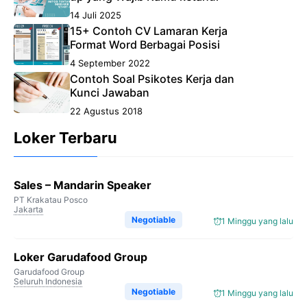
14 Juli 2025
15+ Contoh CV Lamaran Kerja
Format Word Berbagai Posisi
4 September 2022
Contoh Soal Psikotes Kerja dan
Kunci Jawaban
22 Agustus 2018
Loker Terbaru
Sales – Mandarin Speaker
PT Krakatau Posco
Jakarta
Negotiable
1 Minggu yang lalu
Loker Garudafood Group
Garudafood Group
Seluruh Indonesia
Negotiable
1 Minggu yang lalu