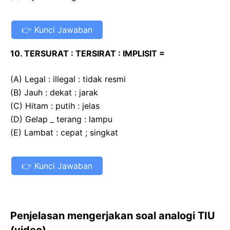
Kunci Jawaban
10. TERSURAT : TERSIRAT : IMPLISIT =
(A) Legal : illegal : tidak resmi
(B) Jauh : dekat : jarak
(C) Hitam : putih : jelas
(D) Gelap _ terang : lampu
(E) Lambat : cepat ; singkat
Kunci Jawaban
Penjelasan mengerjakan soal analogi TIU