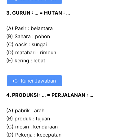
3. GURUN : … = HUTAN : …
(A) Pasir : belantara
(B) Sahara : pohon
(C) oasis : sungai
(D) matahari : rimbun
(E) kering : lebat
Kunci Jawaban
4. PRODUKSI : … = PERJALANAN : …
(A) pabrik : arah
(B) produk : tujuan
(C) mesin : kendaraan
(D) Pekerja : kecepatan