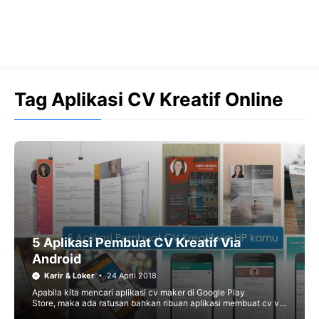
Tag Aplikasi CV Kreatif Online
5 Aplikasi Pembuat CV Kreatif Via
Android
Karir & Loker
24 April 2018
Apabila kita mencari aplikasi cv maker di Google Play
Store, maka ada ratusan bahkan ribuan aplikasi membuat cv via
android yang hanya dari genggaman tangan sudah dapat