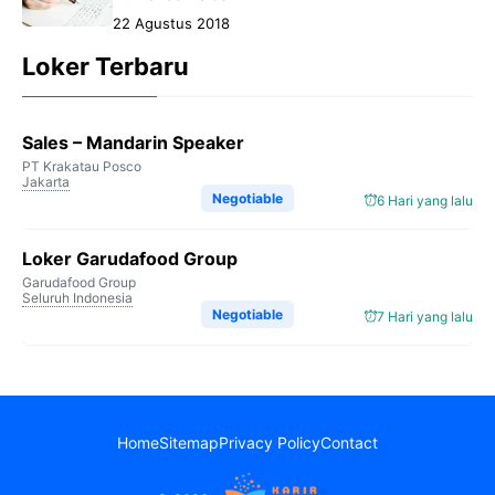
22 Agustus 2018
Loker Terbaru
Sales – Mandarin Speaker
PT Krakatau Posco
Jakarta
Negotiable
6 Hari yang lalu
Loker Garudafood Group
Garudafood Group
Seluruh Indonesia
Negotiable
7 Hari yang lalu
Home
Sitemap
Privacy Policy
Contact