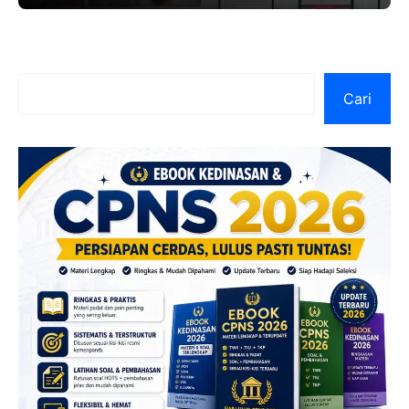
Cari
Cari