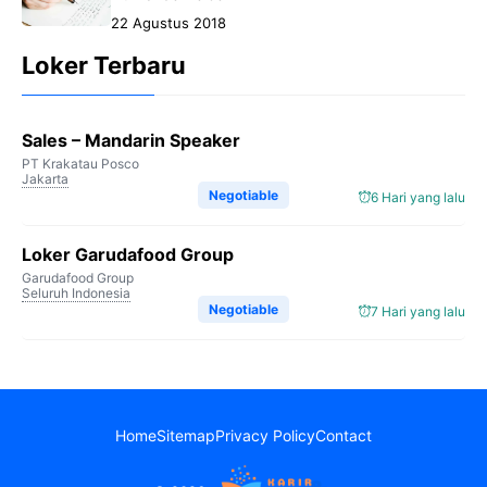
22 Agustus 2018
Loker Terbaru
Sales – Mandarin Speaker
PT Krakatau Posco
Jakarta
Negotiable
6 Hari yang lalu
Loker Garudafood Group
Garudafood Group
Seluruh Indonesia
Negotiable
7 Hari yang lalu
Home
Sitemap
Privacy Policy
Contact