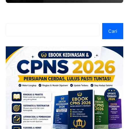
lewat
Cari
Cari