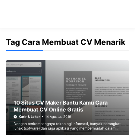
Tag Cara Membuat CV Menarik
10 Situs CV Maker Bantu Kamu Cara
Membuat CV Online Gratis
Karir & Loker
14 Agustus 2019
Dengan berkembangnya teknologi informasi, banyak perangkat
lunak (sofware) dan juga aplikasi yang mempermudah dalam
segala hal, salah satunya adalah cara membuat cv online gratis