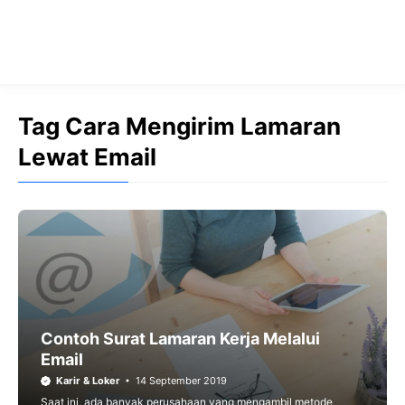
Tag Cara Mengirim Lamaran
Lewat Email
Contoh Surat Lamaran Kerja Melalui
Email
Karir & Loker
14 September 2019
Saat ini, ada banyak perusahaan yang mengambil metode