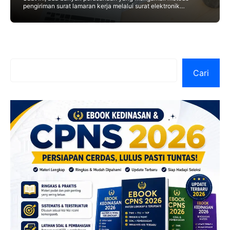
pengiriman surat lamaran kerja melalui surat elektronik
(elektronic mail/email). Mari kita simak contoh surat lamaran
kerja melalui
Cari
Cari