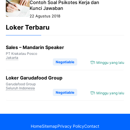
Contoh Soal Psikotes Kerja dan
Kunci Jawaban
22 Agustus 2018
Loker Terbaru
Sales – Mandarin Speaker
PT Krakatau Posco
Jakarta
Negotiable
1 Minggu yang lalu
Loker Garudafood Group
Garudafood Group
Seluruh Indonesia
Negotiable
1 Minggu yang lalu
Home
Sitemap
Privacy Policy
Contact