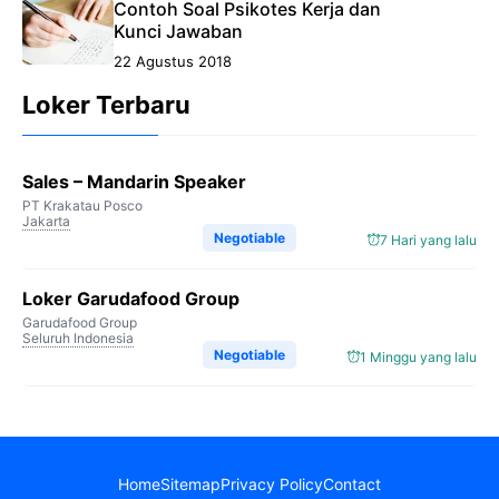
Contoh Soal Psikotes Kerja dan
Kunci Jawaban
22 Agustus 2018
Loker Terbaru
Sales – Mandarin Speaker
PT Krakatau Posco
Jakarta
Negotiable
7 Hari yang lalu
Loker Garudafood Group
Garudafood Group
Seluruh Indonesia
Negotiable
1 Minggu yang lalu
Home
Sitemap
Privacy Policy
Contact