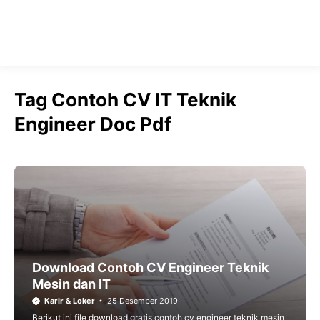
Tag Contoh CV IT Teknik
Engineer Doc Pdf
Download Contoh CV Engineer Teknik
Mesin dan IT
Karir & Loker
25 Desember 2019
Berikut ini file download gratis contoh cv engineer teknik mesin