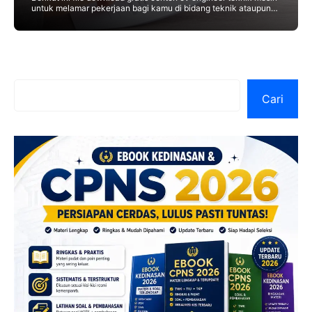
untuk melamar pekerjaan bagi kamu di bidang teknik ataupun
IT. Ada berbagai jenis pekerjaan yang
Cari
Cari