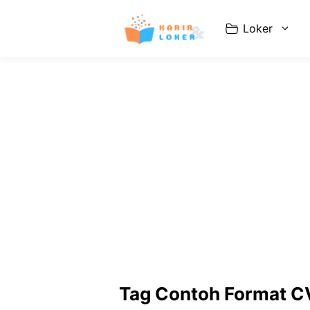
Langsung
ke
Loker
isi
Tag Contoh Format CV