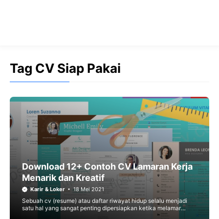
Tag CV Siap Pakai
Download 12+ Contoh CV Lamaran Kerja
Menarik dan Kreatif
Karir & Loker
18 Mei 2021
Sebuah cv (resume) atau daftar riwayat hidup selalu menjadi
satu hal yang sangat penting dipersiapkan ketika melamar
sebuah pekerjaan. Mari kita lihat contoh cv lamaran