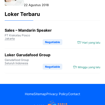
22 Agustus 2018
Loker Terbaru
Sales – Mandarin Speaker
PT Krakatau Posco
Jakarta
Negotiable
7 Hari yang lalu
Loker Garudafood Group
Garudafood Group
Seluruh Indonesia
Negotiable
1 Minggu yang lalu
Home
Sitemap
Privacy Policy
Contact