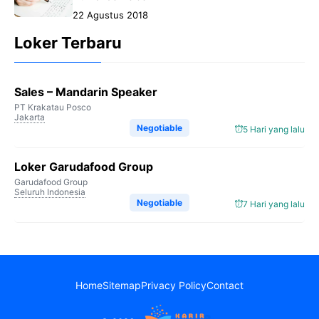
22 Agustus 2018
Loker Terbaru
Sales – Mandarin Speaker
PT Krakatau Posco
Jakarta
Negotiable
5 Hari yang lalu
Loker Garudafood Group
Garudafood Group
Seluruh Indonesia
Negotiable
7 Hari yang lalu
Home
Sitemap
Privacy Policy
Contact