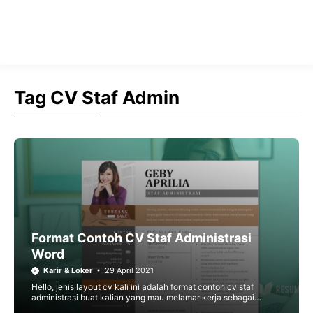
Tag CV Staf Admin
Format Contoh CV Staf Administrasi
Word
Karir & Loker
29 April 2021
Hello, jenis layout cv kali ini adalah format contoh cv staf
administrasi buat kalian yang mau melamar kerja sebagai
admin. Semua format cv kosong pada