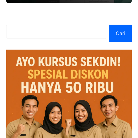
Cari
Cari