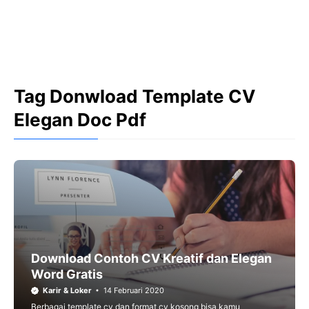
Tag Donwload Template CV
Elegan Doc Pdf
Download Contoh CV Kreatif dan Elegan
Word Gratis
Karir & Loker
14 Februari 2020
Berbagai template cv dan format cv kosong bisa kamu