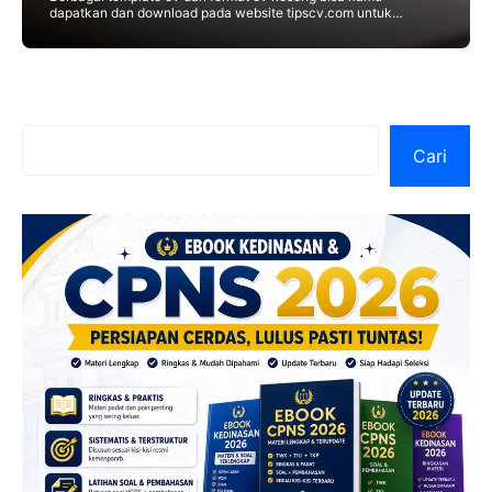
dapatkan dan download pada website tipscv.com untuk
berbagai jenis-jenis cv guna keperluan melamar pekerjaan.
Satu lagi
Cari
Cari