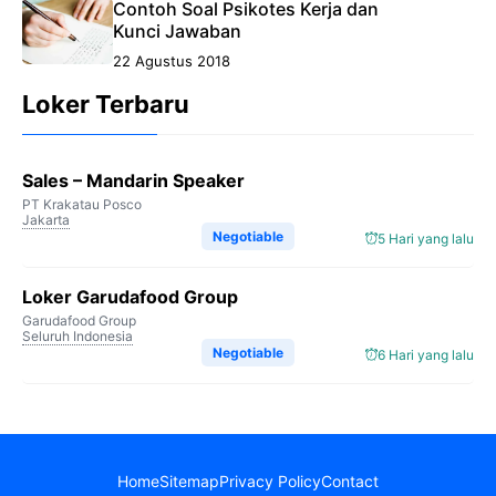
Contoh Soal Psikotes Kerja dan
Kunci Jawaban
22 Agustus 2018
Loker Terbaru
Sales – Mandarin Speaker
PT Krakatau Posco
Jakarta
Negotiable
5 Hari yang lalu
Loker Garudafood Group
Garudafood Group
Seluruh Indonesia
Negotiable
6 Hari yang lalu
Home
Sitemap
Privacy Policy
Contact