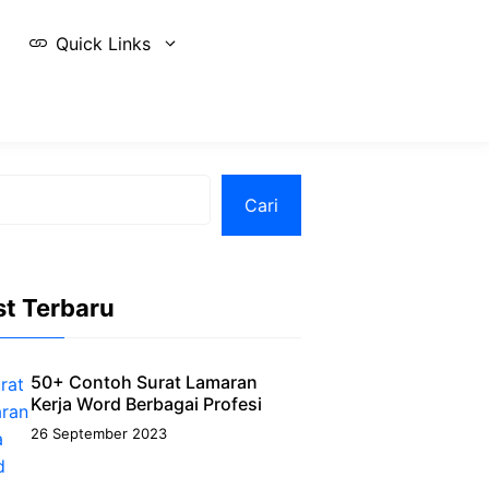
Quick Links
Cari
st Terbaru
50+ Contoh Surat Lamaran
Kerja Word Berbagai Profesi
26 September 2023