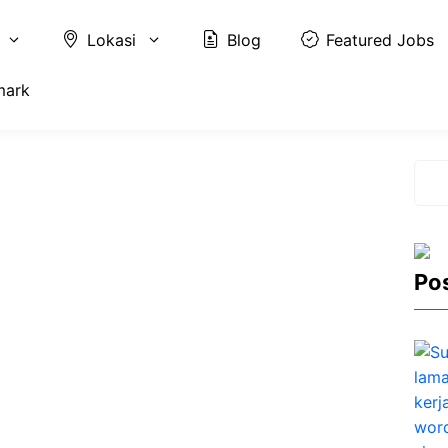
Lokasi
Blog
Featured Jobs
mark
Cari
Po