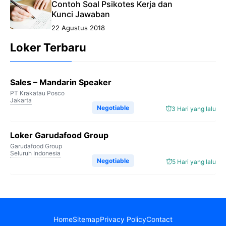
Contoh Soal Psikotes Kerja dan
Kunci Jawaban
22 Agustus 2018
Loker Terbaru
Sales – Mandarin Speaker
PT Krakatau Posco
Jakarta
Negotiable
3 Hari yang lalu
Loker Garudafood Group
Garudafood Group
Seluruh Indonesia
Negotiable
5 Hari yang lalu
Home
Sitemap
Privacy Policy
Contact