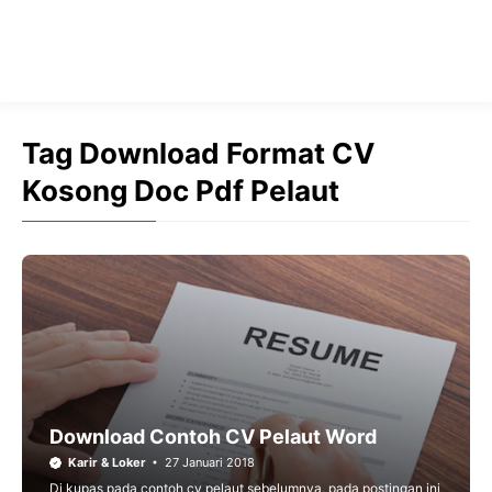
Tag Download Format CV
Kosong Doc Pdf Pelaut
Download Contoh CV Pelaut Word
Karir & Loker
27 Januari 2018
Di kupas pada contoh cv pelaut sebelumnya, pada postingan ini