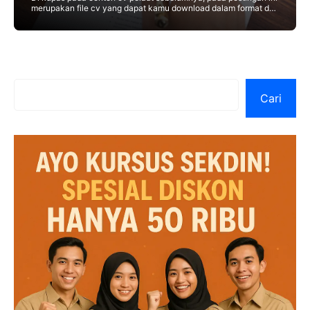
merupakan file cv yang dapat kamu download dalam format doc
dan pdf. File download contoh
Cari
Cari