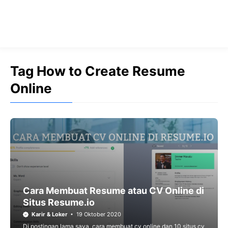
Tag How to Create Resume
Online
Cara Membuat Resume atau CV Online di
Situs Resume.io
Karir & Loker
19 Oktober 2020
Di postingan lama saya, cara membuat cv online dan 10 situs cv