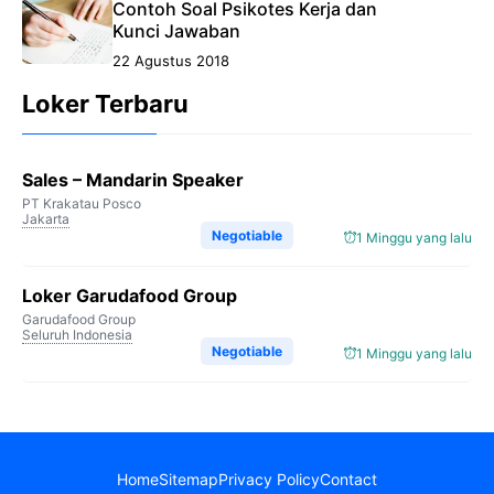
Contoh Soal Psikotes Kerja dan
Kunci Jawaban
22 Agustus 2018
Loker Terbaru
Sales – Mandarin Speaker
PT Krakatau Posco
Jakarta
Negotiable
1 Minggu yang lalu
Loker Garudafood Group
Garudafood Group
Seluruh Indonesia
Negotiable
1 Minggu yang lalu
Home
Sitemap
Privacy Policy
Contact