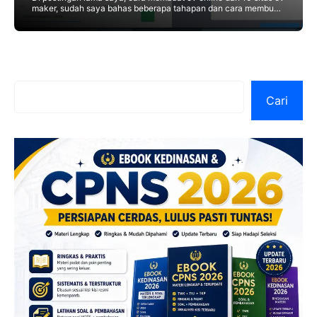
maker, sudah saya bahas beberapa tahapan dan cara membuat
cv secara online. Kali
Cari
Cari