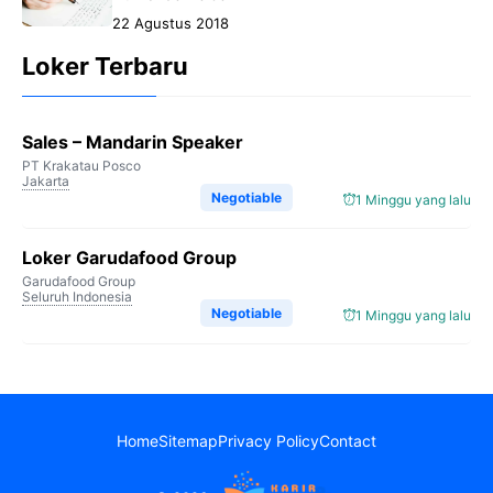
22 Agustus 2018
Loker Terbaru
Sales – Mandarin Speaker
PT Krakatau Posco
Jakarta
Negotiable
1 Minggu yang lalu
Loker Garudafood Group
Garudafood Group
Seluruh Indonesia
Negotiable
1 Minggu yang lalu
Home
Sitemap
Privacy Policy
Contact