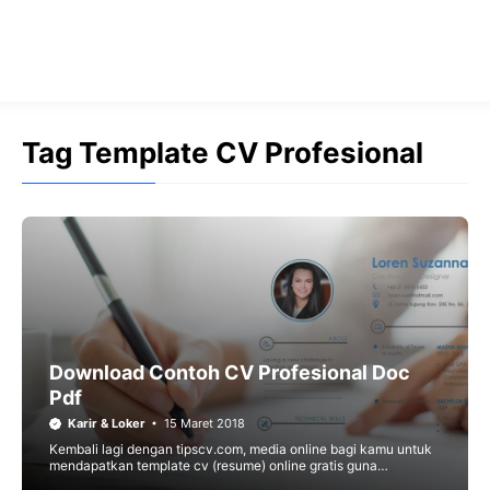
Tag Template CV Profesional
Download Contoh CV Profesional Doc
Pdf
Karir & Loker
15 Maret 2018
Kembali lagi dengan tipscv.com, media online bagi kamu untuk
mendapatkan template cv (resume) online gratis guna
keperluan lamaran kerja. Kali ini, admin akan menyediakan satu