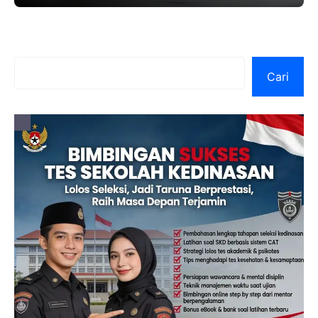
format template
Cari
Cari