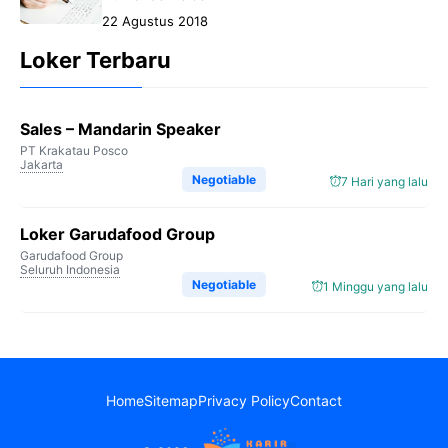
22 Agustus 2018
Loker Terbaru
Sales – Mandarin Speaker
PT Krakatau Posco
Jakarta
Negotiable
7 Hari yang lalu
Loker Garudafood Group
Garudafood Group
Seluruh Indonesia
Negotiable
1 Minggu yang lalu
Home
Sitemap
Privacy Policy
Contact