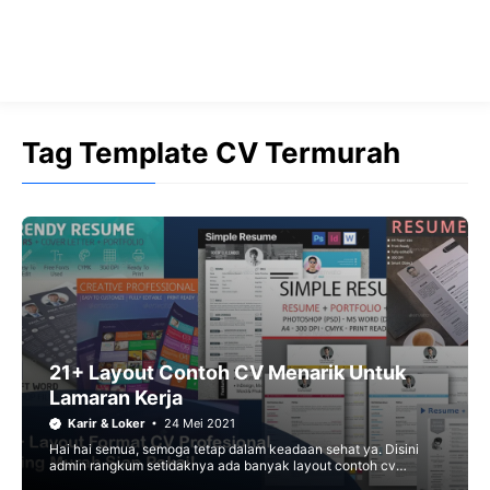
Tag Template CV Termurah
21+ Layout Contoh CV Menarik Untuk
Lamaran Kerja
Karir & Loker
24 Mei 2021
Hai hai semua, semoga tetap dalam keadaan sehat ya. Disini
admin rangkum setidaknya ada banyak layout contoh cv
menarik termurah yang harganya sangat terjangkau kalau