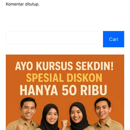
Komentar ditutup.
Cari
Cari