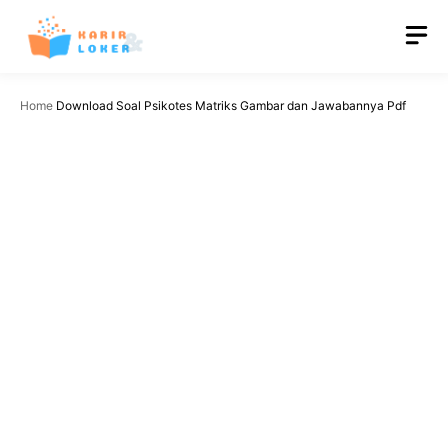
Langsung
M
ke
isi
Home
Download Soal Psikotes Matriks Gambar dan Jawabannya Pdf