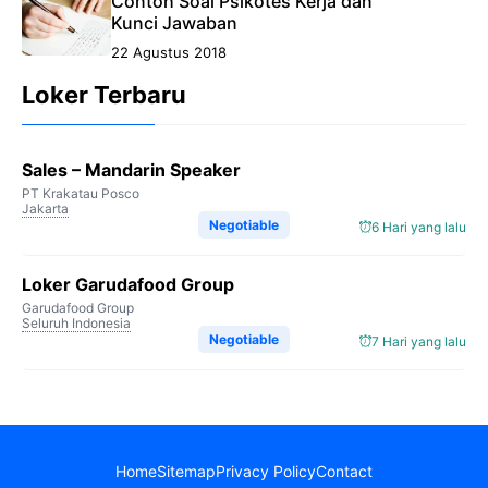
Contoh Soal Psikotes Kerja dan
Kunci Jawaban
22 Agustus 2018
Loker Terbaru
Sales – Mandarin Speaker
PT Krakatau Posco
Jakarta
Negotiable
6 Hari yang lalu
Loker Garudafood Group
Garudafood Group
Seluruh Indonesia
Negotiable
7 Hari yang lalu
Home
Sitemap
Privacy Policy
Contact