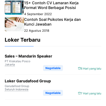
15+ Contoh CV Lamaran Kerja
Format Word Berbagai Posisi
4 September 2022
Contoh Soal Psikotes Kerja dan
Kunci Jawaban
22 Agustus 2018
Loker Terbaru
Sales – Mandarin Speaker
PT Krakatau Posco
Jakarta
Negotiable
6 Hari yang lalu
Loker Garudafood Group
Garudafood Group
Seluruh Indonesia
Negotiable
7 Hari yang lalu