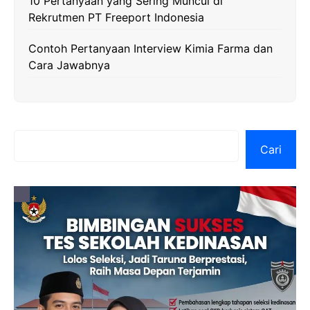
10 Pertanyaan yang Sering Muncul di
Rekrutmen PT Freeport Indonesia
Contoh Pertanyaan Interview Kimia Farma dan
Cara Jawabnya
Cari
Cari