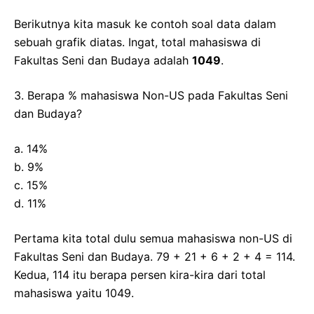
Berikutnya kita masuk ke contoh soal data dalam
sebuah grafik diatas. Ingat, total mahasiswa di
Fakultas Seni dan Budaya adalah
1049
.
3. Berapa % mahasiswa Non-US pada Fakultas Seni
dan Budaya?
a. 14%
b. 9%
c. 15%
d. 11%
Pertama kita total dulu semua mahasiswa non-US di
Fakultas Seni dan Budaya. 79 + 21 + 6 + 2 + 4 = 114.
Kedua, 114 itu berapa persen kira-kira dari total
mahasiswa yaitu 1049.