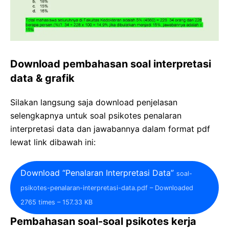
Download pembahasan soal interpretasi
data & grafik
Silakan langsung saja download penjelasan
selengkapnya untuk soal psikotes penalaran
interpretasi data dan jawabannya dalam format pdf
lewat link dibawah ini:
Download “Penalaran Interpretasi Data”
soal-
psikotes-penalaran-interpretasi-data.pdf – Downloaded
2765 times – 157.33 KB
Pembahasan soal-soal psikotes kerja