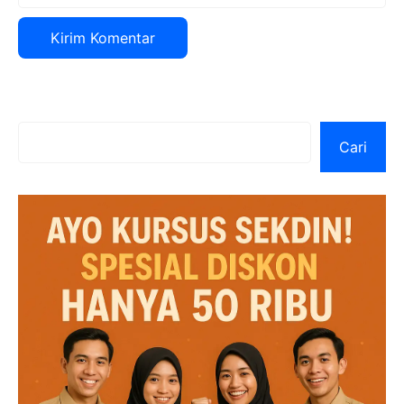
Cari
Cari