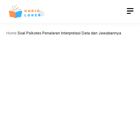
Langsung
M
ke
isi
Home
Soal Psikotes Penalaran Interpretasi Data dan Jawabannya