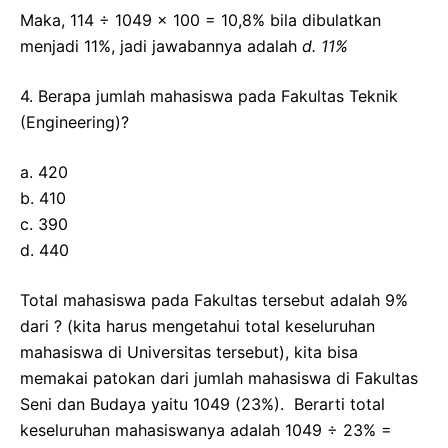
Maka, 114 ÷ 1049 x 100 = 10,8% bila dibulatkan
menjadi 11%, jadi jawabannya adalah
d. 11%
4. Berapa jumlah mahasiswa pada Fakultas Teknik
(Engineering)?
a. 420
b. 410
c. 390
d. 440
Total mahasiswa pada Fakultas tersebut adalah 9%
dari ? (kita harus mengetahui total keseluruhan
mahasiswa di Universitas tersebut), kita bisa
memakai patokan dari jumlah mahasiswa di Fakultas
Seni dan Budaya yaitu 1049 (23%). Berarti total
keseluruhan mahasiswanya adalah 1049 ÷ 23% =