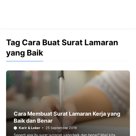
Tag Cara Buat Surat Lamaran
yang Baik
Cara Membuat Surat Lamaran Kerja yang
Baik dan Benar
Karir & Loker
25 September 2019
Seperti apa itu surat lamaran yang baik dan benar? Mari kita