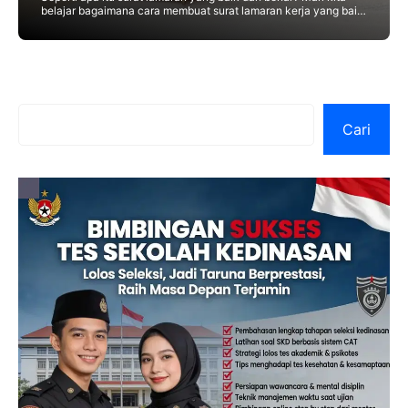
belajar bagaimana cara membuat surat lamaran kerja yang baik
dalam melamar sebuah pekerjaan di
Cari
Cari