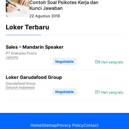
Contoh Soal Psikotes Kerja dan
Kunci Jawaban
22 Agustus 2018
Loker Terbaru
Sales – Mandarin Speaker
PT Krakatau Posco
Jakarta
Negotiable
6 Hari yang lalu
Loker Garudafood Group
Garudafood Group
Seluruh Indonesia
Negotiable
7 Hari yang lalu
Home
Sitemap
Privacy Policy
Contact