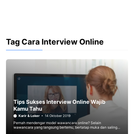
Tag Cara Interview Online
Tips Sukses Interview Online Wajib
Kamu Tahu
Karir & Loker
14 Oktober 2019
Pernah mendengar model wawancara online? Selain
wawancara yang langsung bertemu, bertatap muka dan saling
berjabat tangan, ada juga interview online yang dilakukan