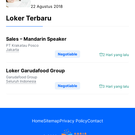
22 Agustus 2018
Loker Terbaru
Sales – Mandarin Speaker
PT Krakatau Posco
Jakarta
Negotiable
2 Hari yang lalu
Loker Garudafood Group
Garudafood Group
Seluruh Indonesia
Negotiable
3 Hari yang lalu
Home
Sitemap
Privacy Policy
Contact