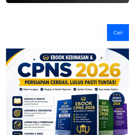
secara online. Apa
Cari
Cari