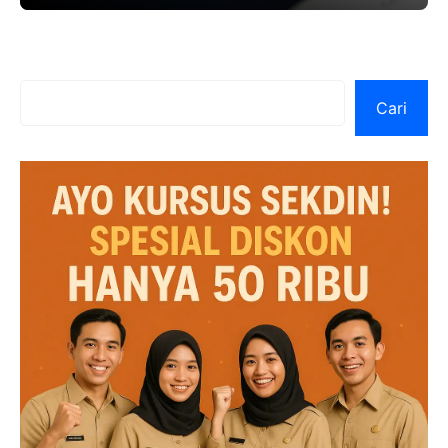
Cari
Cari