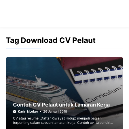
Tag Download CV Pelaut
Contoh CV Pelaut untuk Lamaran Kerja
Karir & Loker
26 Januari 2018
CV atau resume (Daftar Riwayat Hidup) menjadi bagian
terpenting dalam sebuah lamaran kerja. Contoh cv itu sendiri
bervariasi tergantung pada bidang pekerjaan yang kamu lamar.