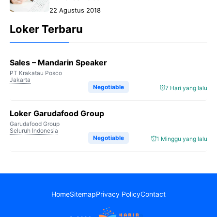
22 Agustus 2018
Loker Terbaru
Sales – Mandarin Speaker
PT Krakatau Posco
Jakarta
Negotiable
7 Hari yang lalu
Loker Garudafood Group
Garudafood Group
Seluruh Indonesia
Negotiable
1 Minggu yang lalu
Home
Sitemap
Privacy Policy
Contact