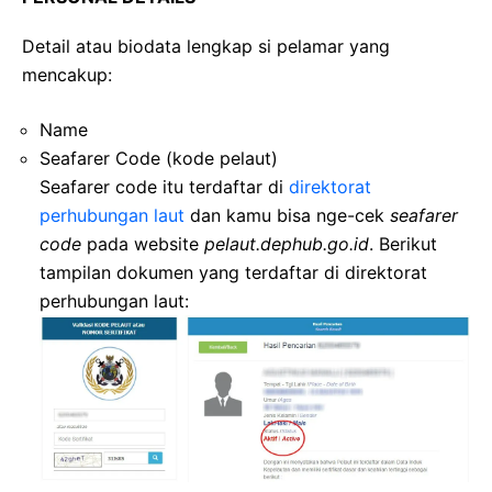
Detail atau biodata lengkap si pelamar yang
mencakup:
Name
Seafarer Code (kode pelaut)
Seafarer code itu terdaftar di
direktorat
perhubungan laut
dan kamu bisa nge-cek
seafarer
code
pada website
pelaut.dephub.go.id
. Berikut
tampilan dokumen yang terdaftar di direktorat
perhubungan laut: