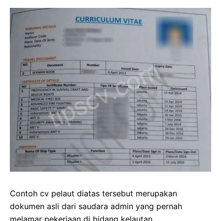
Contoh cv pelaut diatas tersebut merupakan
dokumen asli dari saudara admin yang pernah
melamar pekerjaan di bidang kelautan.