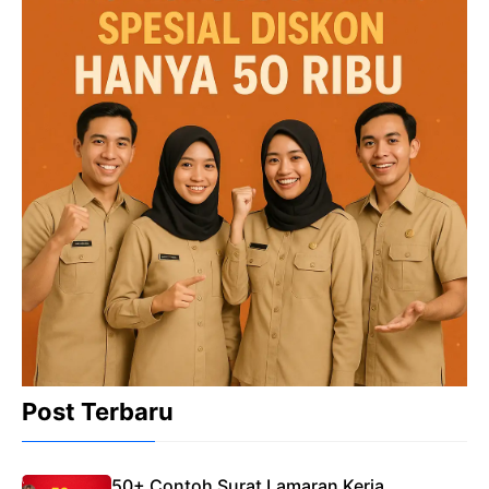
Post Terbaru
50+ Contoh Surat Lamaran Kerja