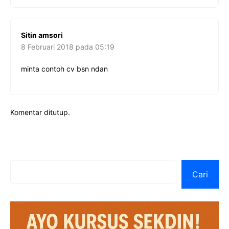
Sitin amsori
8 Februari 2018 pada 05:19
minta contoh cv bsn ndan
Komentar ditutup.
Cari
Cari