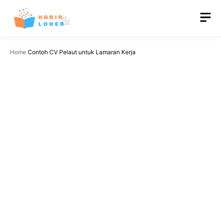
Langsung
M
ke
isi
Home
Contoh CV Pelaut untuk Lamaran Kerja