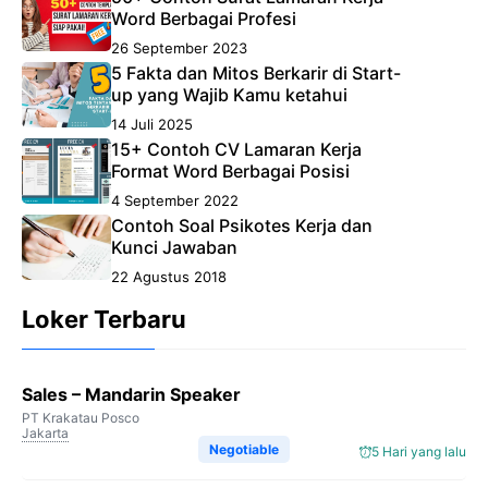
Word Berbagai Profesi
26 September 2023
5 Fakta dan Mitos Berkarir di Start-
up yang Wajib Kamu ketahui
14 Juli 2025
15+ Contoh CV Lamaran Kerja
Format Word Berbagai Posisi
4 September 2022
Contoh Soal Psikotes Kerja dan
Kunci Jawaban
22 Agustus 2018
Loker Terbaru
Sales – Mandarin Speaker
PT Krakatau Posco
Jakarta
Negotiable
5 Hari yang lalu