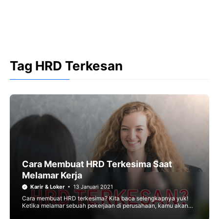
Tag HRD Terkesan
Cara Membuat HRD Terkesima Saat
Melamar Kerja
Karir & Loker
13 Januari 2021
Cara membuat HRD terkesima? Kita baca selengkapnya yuk!
Ketika melamar sebuah pekerjaan di perusahaan, kamu akan
bersaing dengan banyak kandidat lainnya. Oleh karena itu,