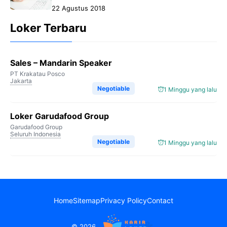
22 Agustus 2018
Loker Terbaru
Sales – Mandarin Speaker
PT Krakatau Posco
Jakarta
Negotiable
1 Minggu yang lalu
Loker Garudafood Group
Garudafood Group
Seluruh Indonesia
Negotiable
1 Minggu yang lalu
Home
Sitemap
Privacy Policy
Contact
© 2026.