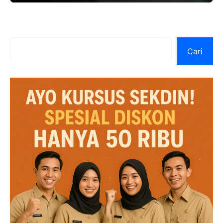
kamu
Cari
Cari