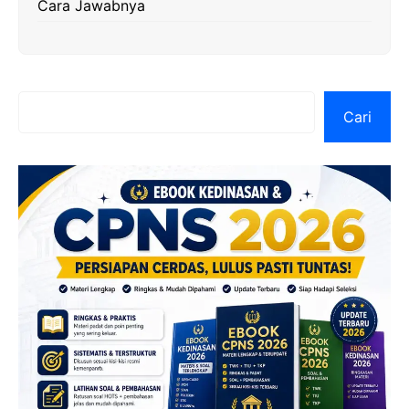
Cara Jawabnya
Cari
Cari