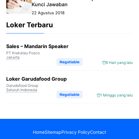
Kunci Jawaban
22 Agustus 2018
Loker Terbaru
Sales – Mandarin Speaker
PT Krakatau Posco
Jakarta
Negotiable
6 Hari yang lalu
Loker Garudafood Group
Garudafood Group
Seluruh Indonesia
Negotiable
1 Minggu yang lalu
Home
Sitemap
Privacy Policy
Contact