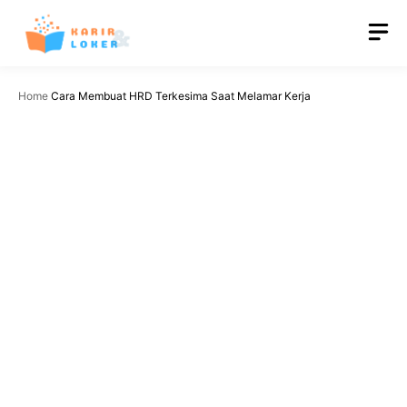
Langsung
M
ke
isi
Home
Cara Membuat HRD Terkesima Saat Melamar Kerja