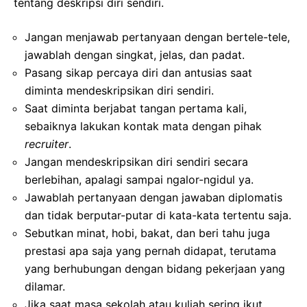
tentang deskripsi diri sendiri.
Jangan menjawab pertanyaan dengan bertele-tele,
jawablah dengan singkat, jelas, dan padat.
Pasang sikap percaya diri dan antusias saat
diminta mendeskripsikan diri sendiri.
Saat diminta berjabat tangan pertama kali,
sebaiknya lakukan kontak mata dengan pihak
recruiter
.
Jangan mendeskripsikan diri sendiri secara
berlebihan, apalagi sampai ngalor-ngidul ya.
Jawablah pertanyaan dengan jawaban diplomatis
dan tidak berputar-putar di kata-kata tertentu saja.
Sebutkan minat, hobi, bakat, dan beri tahu juga
prestasi apa saja yang pernah didapat, terutama
yang berhubungan dengan bidang pekerjaan yang
dilamar.
Jika saat masa sekolah atau kuliah sering ikut