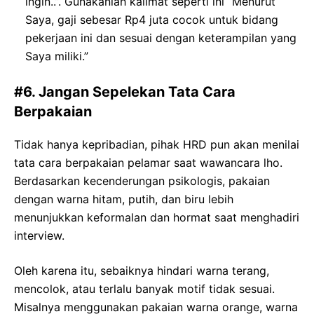
ingin..”. Gunakanlah kalimat seperti ini “Menurut
Saya, gaji sebesar Rp4 juta cocok untuk bidang
pekerjaan ini dan sesuai dengan keterampilan yang
Saya miliki.”
#6. Jangan Sepelekan Tata Cara
Berpakaian
Tidak hanya kepribadian, pihak HRD pun akan menilai
tata cara berpakaian pelamar saat wawancara lho.
Berdasarkan kecenderungan psikologis, pakaian
dengan warna hitam, putih, dan biru lebih
menunjukkan keformalan dan hormat saat menghadiri
interview.
Oleh karena itu, sebaiknya hindari warna terang,
mencolok, atau terlalu banyak motif tidak sesuai.
Misalnya menggunakan pakaian warna orange, warna