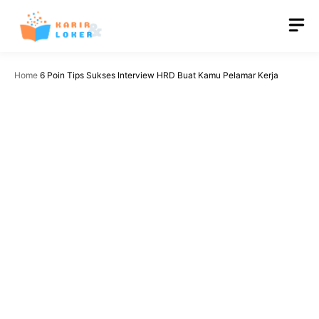
Langsung
M
ke
isi
Home
6 Poin Tips Sukses Interview HRD Buat Kamu Pelamar Kerja