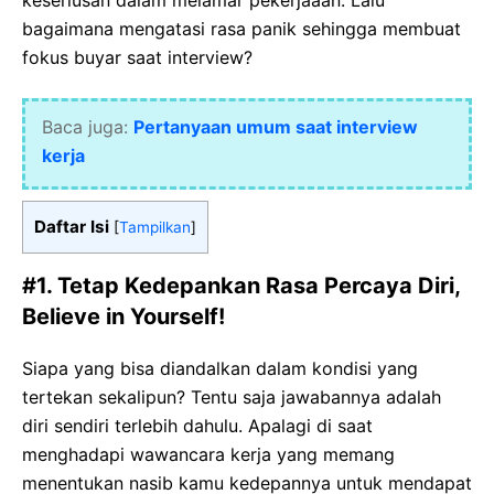
keseriusan dalam melamar pekerjaaan. Lalu
bagaimana mengatasi rasa panik sehingga membuat
fokus buyar saat interview?
Baca juga:
Pertanyaan umum saat interview
kerja
Daftar Isi
[
Tampilkan
]
#1. Tetap Kedepankan Rasa Percaya Diri,
Believe in Yourself!
Siapa yang bisa diandalkan dalam kondisi yang
tertekan sekalipun? Tentu saja jawabannya adalah
diri sendiri terlebih dahulu. Apalagi di saat
menghadapi wawancara kerja yang memang
menentukan nasib kamu kedepannya untuk mendapat