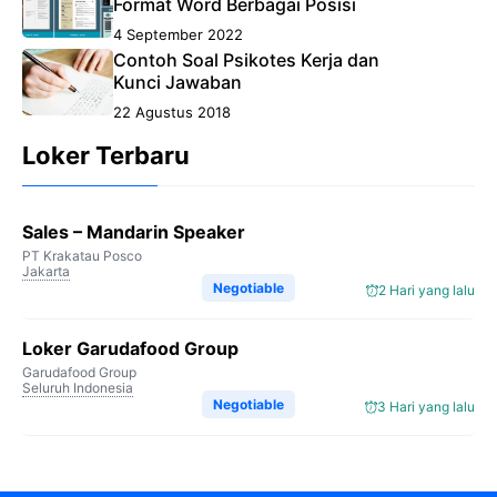
Format Word Berbagai Posisi
4 September 2022
Contoh Soal Psikotes Kerja dan
Kunci Jawaban
22 Agustus 2018
Loker Terbaru
Sales – Mandarin Speaker
PT Krakatau Posco
Jakarta
Negotiable
2 Hari yang lalu
Loker Garudafood Group
Garudafood Group
Seluruh Indonesia
Negotiable
3 Hari yang lalu