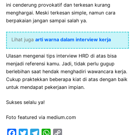
ini cenderung provokatif dan terkesan kurang
menghargai. Meski terkesan simple, namun cara
berpakaian jangan sampai salah ya.
Lihat juga
arti warna dalam interview kerja
Ulasan mengenai tips interview HRD di atas bisa
menjadi referensi kamu. Jadi, tidak perlu gugup
berlebihan saat hendak menghadiri wawancara kerja.
Cukup praktekkan beberapa kiat di atas dengan baik
untuk mendapat pekerjaan impian.
Sukses selalu ya!
Foto featured via medium.com
F
T
T
W
C